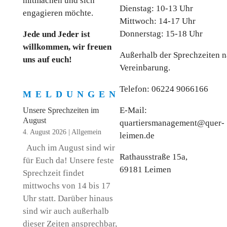
mitmachen und sich
Dienstag: 10-13 Uhr
engagieren möchte.
Mittwoch: 14-17 Uhr
Donnerstag: 15-18 Uhr
Jede und Jeder ist
willkommen, wir freuen
Außerhalb der Sprechzeiten 
uns auf euch!
Vereinbarung.
Telefon: 06224 9066166
MELDUNGEN
E-Mail:
Unsere Sprechzeiten im
August
quartiersmanagement@quer-
4. August 2026
|
Allgemein
leimen.de
Auch im August sind wir
Rathausstraße 15a,
für Euch da! Unsere feste
69181 Leimen
Sprechzeit findet
mittwochs von 14 bis 17
Uhr statt. Darüber hinaus
sind wir auch außerhalb
dieser Zeiten ansprechbar,