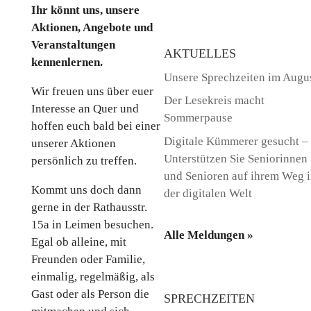
Ihr könnt uns, unsere
Aktionen, Angebote und
Veranstaltungen
AKTUELLES
kennenlernen.
Unsere Sprechzeiten im Augu
Wir freuen uns über euer
Der Lesekreis macht
Interesse an Quer und
Sommerpause
hoffen euch bald bei einer
Digitale Kümmerer gesucht –
unserer Aktionen
Unterstützen Sie Seniorinnen
persönlich zu treffen.
und Senioren auf ihrem Weg 
Kommt uns doch dann
der digitalen Welt
gerne in der Rathausstr.
15a in Leimen besuchen.
Alle Meldungen »
Egal ob alleine, mit
Freunden oder Familie,
einmalig, regelmäßig, als
Gast oder als Person die
SPRECHZEITEN