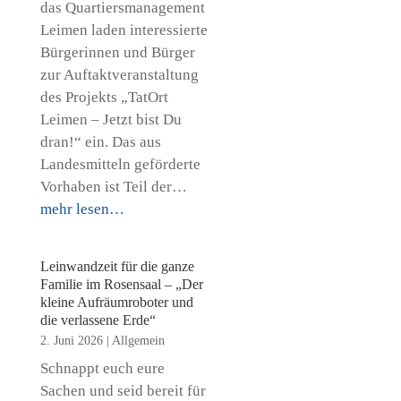
das Quartiersmanagement
Leimen laden interessierte
Bürgerinnen und Bürger
zur Auftaktveranstaltung
des Projekts „TatOrt
Leimen – Jetzt bist Du
dran!“ ein. Das aus
Landesmitteln geförderte
Vorhaben ist Teil der…
mehr lesen…
Leinwandzeit für die ganze
Familie im Rosensaal – „Der
kleine Aufräumroboter und
die verlassene Erde“
2. Juni 2026
|
Allgemein
Schnappt euch eure
Sachen und seid bereit für