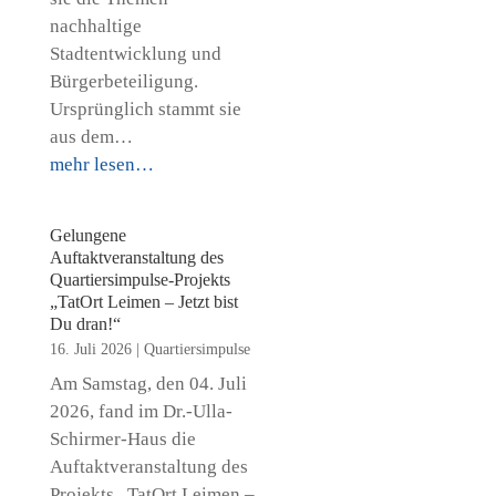
nachhaltige
Stadtentwicklung und
Bürgerbeteiligung.
Ursprünglich stammt sie
aus dem…
mehr lesen…
Gelungene
Auftaktveranstaltung des
Quartiersimpulse-Projekts
„TatOrt Leimen – Jetzt bist
Du dran!“
16. Juli 2026
|
Quartiersimpulse
Am Samstag, den 04. Juli
2026, fand im Dr.-Ulla-
Schirmer-Haus die
Auftaktveranstaltung des
Projekts „TatOrt Leimen –