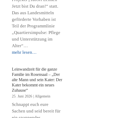
Jetzt bist Du dran!“ statt.
Das aus Landesmitteln
geförderte Vorhaben ist
Teil der Programmlinie
„Quartiersimpulse: Pflege
und Unterstützung im
Alter“…
mehr lesen…
Leinwandzeit für die ganze
Familie im Rosensaal – „Der
alte Mann und sein Kater: Der
Kater bekommt ein neues
Zuhause“
25. Juni 2026
|
Allgemein
Schnappt euch eure
Sachen und seid bereit für
ein spannendes