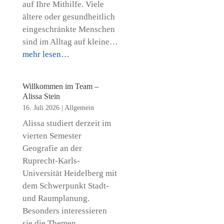
auf Ihre Mithilfe. Viele
ältere oder gesundheitlich
eingeschränkte Menschen
sind im Alltag auf kleine…
mehr lesen…
Willkommen im Team –
Alissa Stein
16. Juli 2026
|
Allgemein
Alissa studiert derzeit im
vierten Semester
Geografie an der
Ruprecht-Karls-
Universität Heidelberg mit
dem Schwerpunkt Stadt-
und Raumplanung.
Besonders interessieren
sie die Themen