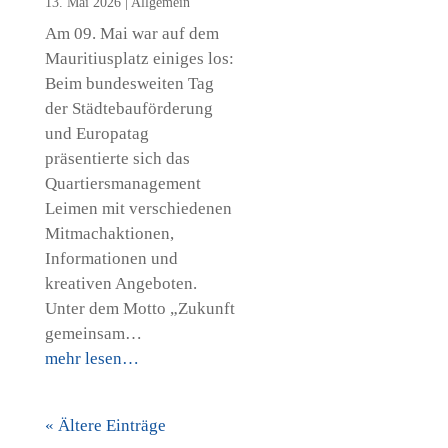
13. Mai 2026
|
Allgemein
Am 09. Mai war auf dem
Mauritiusplatz einiges los:
Beim bundesweiten Tag
der Städtebauförderung
und Europatag
präsentierte sich das
Quartiersmanagement
Leimen mit verschiedenen
Mitmachaktionen,
Informationen und
kreativen Angeboten.
Unter dem Motto „Zukunft
gemeinsam…
mehr lesen…
« Ältere Einträge