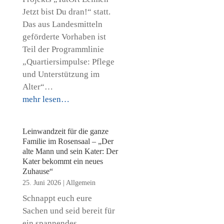
Jetzt bist Du dran!“ statt.
Das aus Landesmitteln
geförderte Vorhaben ist
Teil der Programmlinie
„Quartiersimpulse: Pflege
und Unterstützung im
Alter“…
mehr lesen…
Leinwandzeit für die ganze
Familie im Rosensaal – „Der
alte Mann und sein Kater: Der
Kater bekommt ein neues
Zuhause“
25. Juni 2026
|
Allgemein
Schnappt euch eure
Sachen und seid bereit für
ein spannendes