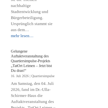
nachhaltige
Stadtentwicklung und
Bürgerbeteiligung.
Ursprünglich stammt sie
aus dem…
mehr lesen…
Gelungene
Auftaktveranstaltung des
Quartiersimpulse-Projekts
„TatOrt Leimen – Jetzt bist
Du dran!“
16. Juli 2026
|
Quartiersimpulse
Am Samstag, den 04. Juli
2026, fand im Dr.-Ulla-
Schirmer-Haus die
Auftaktveranstaltung des
Projekts „TatOrt Leimen –