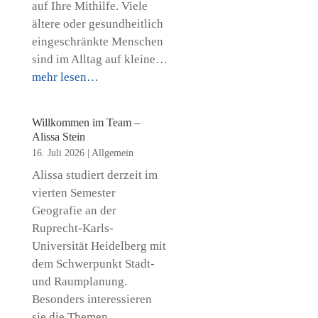
auf Ihre Mithilfe. Viele
ältere oder gesundheitlich
eingeschränkte Menschen
sind im Alltag auf kleine…
mehr lesen…
Willkommen im Team –
Alissa Stein
16. Juli 2026
|
Allgemein
Alissa studiert derzeit im
vierten Semester
Geografie an der
Ruprecht-Karls-
Universität Heidelberg mit
dem Schwerpunkt Stadt-
und Raumplanung.
Besonders interessieren
sie die Themen