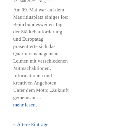
13. Mai 2026
|
Allgemein
Am 09. Mai war auf dem
Mauritiusplatz einiges los:
Beim bundesweiten Tag
der Städtebauförderung
und Europatag
präsentierte sich das
Quartiersmanagement
Leimen mit verschiedenen
Mitmachaktionen,
Informationen und
kreativen Angeboten.
Unter dem Motto „Zukunft
gemeinsam…
mehr lesen…
« Ältere Einträge