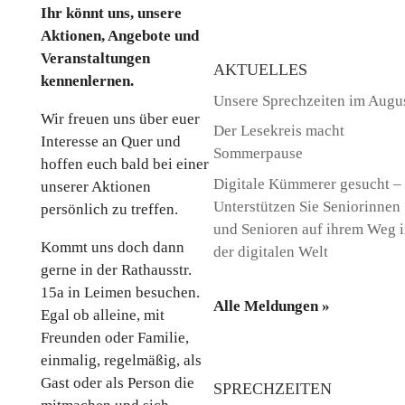
Ihr könnt uns, unsere
Aktionen, Angebote und
Veranstaltungen
AKTUELLES
kennenlernen.
Unsere Sprechzeiten im Augu
Wir freuen uns über euer
Der Lesekreis macht
Interesse an Quer und
Sommerpause
hoffen euch bald bei einer
Digitale Kümmerer gesucht –
unserer Aktionen
Unterstützen Sie Seniorinnen
persönlich zu treffen.
und Senioren auf ihrem Weg 
Kommt uns doch dann
der digitalen Welt
gerne in der Rathausstr.
15a in Leimen besuchen.
Alle Meldungen »
Egal ob alleine, mit
Freunden oder Familie,
einmalig, regelmäßig, als
Gast oder als Person die
SPRECHZEITEN