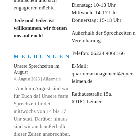
mitmachen und sich
Dienstag: 10-13 Uhr
engagieren möchte.
Mittwoch: 14-17 Uhr
Donnerstag: 15-18 Uhr
Jede und Jeder ist
willkommen, wir freuen
Außerhalb der Sprechzeiten 
uns auf euch!
Vereinbarung.
Telefon: 06224 9066166
MELDUNGEN
E-Mail:
Unsere Sprechzeiten im
August
quartiersmanagement@quer-
4. August 2026
|
Allgemein
leimen.de
Auch im August sind wir
Rathausstraße 15a,
für Euch da! Unsere feste
69181 Leimen
Sprechzeit findet
mittwochs von 14 bis 17
Uhr statt. Darüber hinaus
sind wir auch außerhalb
dieser Zeiten ansprechbar,