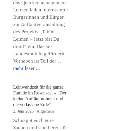
das Quartiersmanagement
Leimen laden interessierte
Bürgerinnen und Bürger
zur Auftaktveranstaltung
des Projekts „TatOrt
Leimen – Jetzt bist Du
dran!“ ein. Das aus
Landesmitteln geförderte
Vorhaben ist Teil der…
mehr lesen…
Leinwandzeit für die ganze
Familie im Rosensaal – „Der
kleine Aufräumroboter und
die verlassene Erde“
2. Juni 2026
|
Allgemein
Schnappt euch eure
Sachen und seid bereit für