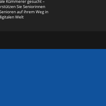
tale Kümmerer gesucht –
rstützen Sie Seniorinnen
Senioren auf ihrem Weg in
digitalen Welt