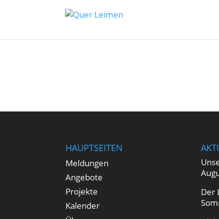
HAUPTSEITEN
AKT
Unse
Meldungen
Augu
Angebote
Projekte
Der 
Som
Kalender