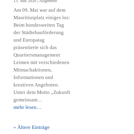
13. Mai 2026
|
Allgemein
Am 09. Mai war auf dem
Mauritiusplatz einiges los:
Beim bundesweiten Tag
der Städtebauförderung
und Europatag
präsentierte sich das
Quartiersmanagement
Leimen mit verschiedenen
Mitmachaktionen,
Informationen und
kreativen Angeboten.
Unter dem Motto „Zukunft
gemeinsam…
mehr lesen…
« Ältere Einträge