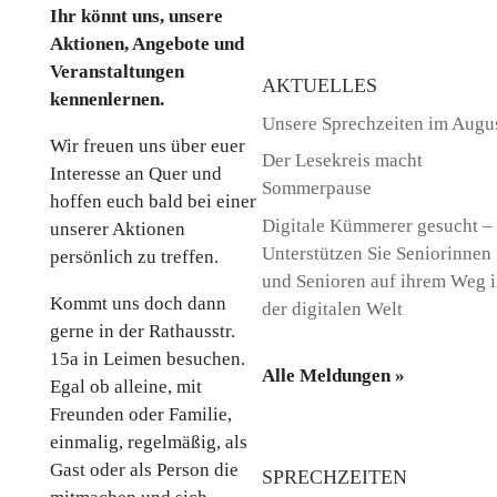
Ihr könnt uns, unsere
Aktionen, Angebote und
Veranstaltungen
AKTUELLES
kennenlernen.
Unsere Sprechzeiten im Augu
Wir freuen uns über euer
Der Lesekreis macht
Interesse an Quer und
Sommerpause
hoffen euch bald bei einer
Digitale Kümmerer gesucht –
unserer Aktionen
Unterstützen Sie Seniorinnen
persönlich zu treffen.
und Senioren auf ihrem Weg 
Kommt uns doch dann
der digitalen Welt
gerne in der Rathausstr.
15a in Leimen besuchen.
Alle Meldungen »
Egal ob alleine, mit
Freunden oder Familie,
einmalig, regelmäßig, als
Gast oder als Person die
SPRECHZEITEN