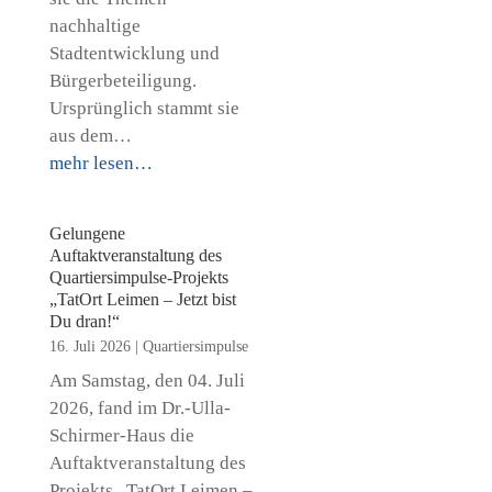
nachhaltige
Stadtentwicklung und
Bürgerbeteiligung.
Ursprünglich stammt sie
aus dem…
mehr lesen…
Gelungene
Auftaktveranstaltung des
Quartiersimpulse-Projekts
„TatOrt Leimen – Jetzt bist
Du dran!“
16. Juli 2026
|
Quartiersimpulse
Am Samstag, den 04. Juli
2026, fand im Dr.-Ulla-
Schirmer-Haus die
Auftaktveranstaltung des
Projekts „TatOrt Leimen –