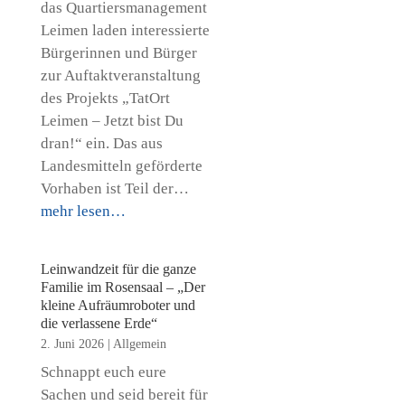
das Quartiersmanagement
Leimen laden interessierte
Bürgerinnen und Bürger
zur Auftaktveranstaltung
des Projekts „TatOrt
Leimen – Jetzt bist Du
dran!“ ein. Das aus
Landesmitteln geförderte
Vorhaben ist Teil der…
mehr lesen…
Leinwandzeit für die ganze
Familie im Rosensaal – „Der
kleine Aufräumroboter und
die verlassene Erde“
2. Juni 2026
|
Allgemein
Schnappt euch eure
Sachen und seid bereit für