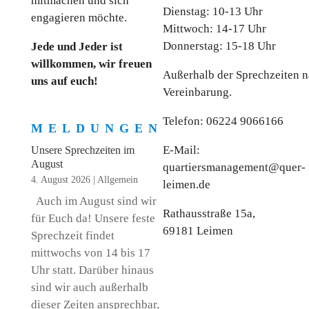
mitmachen und sich
Dienstag: 10-13 Uhr
engagieren möchte.
Mittwoch: 14-17 Uhr
Donnerstag: 15-18 Uhr
Jede und Jeder ist
willkommen, wir freuen
Außerhalb der Sprechzeiten 
uns auf euch!
Vereinbarung.
Telefon: 06224 9066166
MELDUNGEN
E-Mail:
Unsere Sprechzeiten im
August
quartiersmanagement@quer-
4. August 2026
|
Allgemein
leimen.de
Auch im August sind wir
Rathausstraße 15a,
für Euch da! Unsere feste
69181 Leimen
Sprechzeit findet
mittwochs von 14 bis 17
Uhr statt. Darüber hinaus
sind wir auch außerhalb
dieser Zeiten ansprechbar,