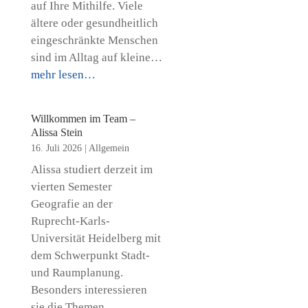
auf Ihre Mithilfe. Viele
ältere oder gesundheitlich
eingeschränkte Menschen
sind im Alltag auf kleine…
mehr lesen…
Willkommen im Team –
Alissa Stein
16. Juli 2026
|
Allgemein
Alissa studiert derzeit im
vierten Semester
Geografie an der
Ruprecht-Karls-
Universität Heidelberg mit
dem Schwerpunkt Stadt-
und Raumplanung.
Besonders interessieren
sie die Themen