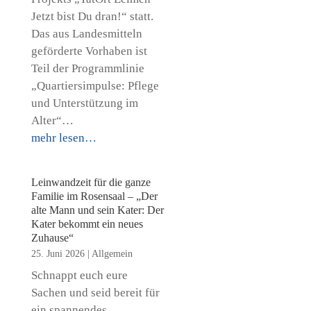
Jetzt bist Du dran!“ statt.
Das aus Landesmitteln
geförderte Vorhaben ist
Teil der Programmlinie
„Quartiersimpulse: Pflege
und Unterstützung im
Alter“…
mehr lesen…
Leinwandzeit für die ganze
Familie im Rosensaal – „Der
alte Mann und sein Kater: Der
Kater bekommt ein neues
Zuhause“
25. Juni 2026
|
Allgemein
Schnappt euch eure
Sachen und seid bereit für
ein spannendes