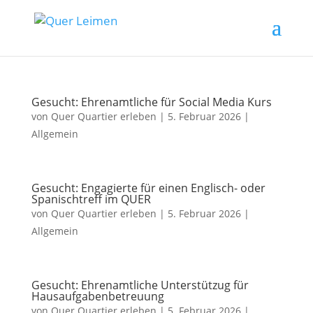
Gesucht: Ehrenamtliche für Social Media Kurs
von
Quer Quartier erleben
|
5. Februar 2026
|
Allgemein
Gesucht: Engagierte für einen Englisch- oder
Spanischtreff im QUER
von
Quer Quartier erleben
|
5. Februar 2026
|
Allgemein
Gesucht: Ehrenamtliche Unterstützug für
Hausaufgabenbetreuung
von
Quer Quartier erleben
|
5. Februar 2026
|